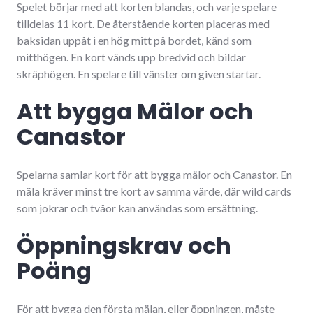
Spelet börjar med att korten blandas, och varje spelare
tilldelas 11 kort. De återstående korten placeras med
baksidan uppåt i en hög mitt på bordet, känd som
mitthögen. En kort vänds upp bredvid och bildar
skräphögen. En spelare till vänster om given startar.
Att bygga Mälor och
Canastor
Spelarna samlar kort för att bygga mälor och Canastor. En
mäla kräver minst tre kort av samma värde, där wild cards
som jokrar och tvåor kan användas som ersättning.
Öppningskrav och
Poäng
För att bygga den första mälan, eller öppningen, måste