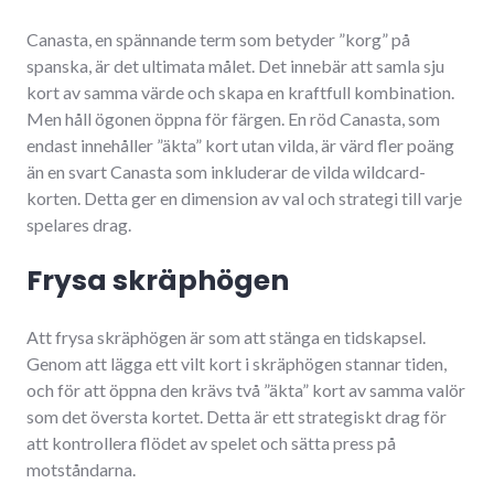
Canasta, en spännande term som betyder ”korg” på
spanska, är det ultimata målet. Det innebär att samla sju
kort av samma värde och skapa en kraftfull kombination.
Men håll ögonen öppna för färgen. En röd Canasta, som
endast innehåller ”äkta” kort utan vilda, är värd fler poäng
än en svart Canasta som inkluderar de vilda wildcard-
korten. Detta ger en dimension av val och strategi till varje
spelares drag.
Frysa skräphögen
Att frysa skräphögen är som att stänga en tidskapsel.
Genom att lägga ett vilt kort i skräphögen stannar tiden,
och för att öppna den krävs två ”äkta” kort av samma valör
som det översta kortet. Detta är ett strategiskt drag för
att kontrollera flödet av spelet och sätta press på
motståndarna.