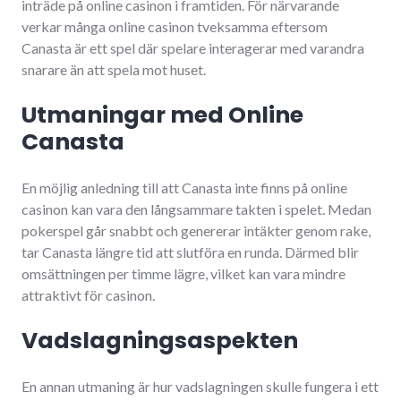
inträde på online casinon i framtiden. För närvarande
verkar många online casinon tveksamma eftersom
Canasta är ett spel där spelare interagerar med varandra
snarare än att spela mot huset.
Utmaningar med Online
Canasta
En möjlig anledning till att Canasta inte finns på online
casinon kan vara den långsammare takten i spelet. Medan
pokerspel går snabbt och genererar intäkter genom rake,
tar Canasta längre tid att slutföra en runda. Därmed blir
omsättningen per timme lägre, vilket kan vara mindre
attraktivt för casinon.
Vadslagningsaspekten
En annan utmaning är hur vadslagningen skulle fungera i ett