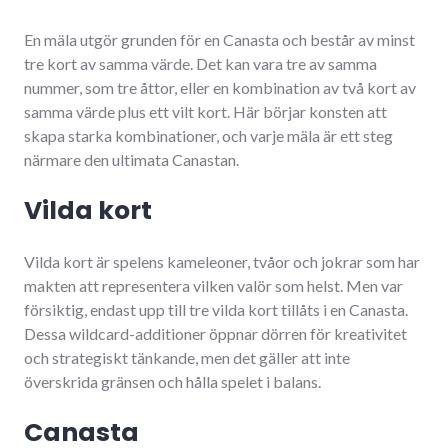
En mäla utgör grunden för en Canasta och består av minst
tre kort av samma värde. Det kan vara tre av samma
nummer, som tre åttor, eller en kombination av två kort av
samma värde plus ett vilt kort. Här börjar konsten att
skapa starka kombinationer, och varje mäla är ett steg
närmare den ultimata Canastan.
Vilda kort
Vilda kort är spelens kameleoner, tvåor och jokrar som har
makten att representera vilken valör som helst. Men var
försiktig, endast upp till tre vilda kort tillåts i en Canasta.
Dessa wildcard-additioner öppnar dörren för kreativitet
och strategiskt tänkande, men det gäller att inte
överskrida gränsen och hålla spelet i balans.
Canasta