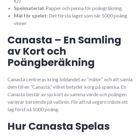
x2)
Spelmaterial:
Papper och penna för poängräkning
Mål för spelet:
Det första laget som når 5000 poäng
vinner
Canasta – En Samling
av Kort och
Poängberäkning
Canasta centreras kring bildandet av ”mälor” och att samla
dem till en ”Canasta,” vilket betyder korg på spanska. En
Canasta består av sju kort av samma värde och poängen
varierar beroende på valören. För att nå segern måste ett
lag först nå 5000 poäng.
Hur Canasta Spelas