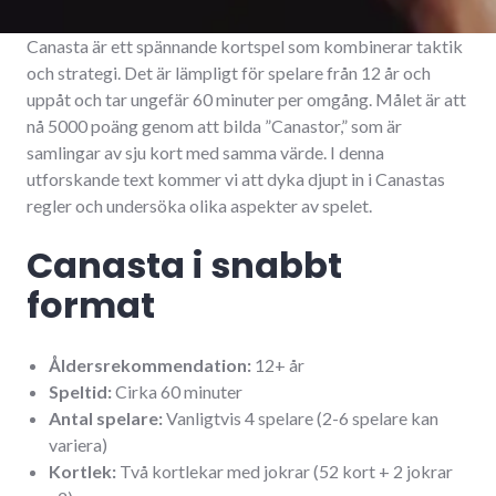
Canasta är ett spännande kortspel som kombinerar taktik
och strategi. Det är lämpligt för spelare från 12 år och
uppåt och tar ungefär 60 minuter per omgång. Målet är att
nå 5000 poäng genom att bilda ”Canastor,” som är
samlingar av sju kort med samma värde. I denna
utforskande text kommer vi att dyka djupt in i Canastas
regler och undersöka olika aspekter av spelet.
Canasta i snabbt
format
Åldersrekommendation:
12+ år
Speltid:
Cirka 60 minuter
Antal spelare:
Vanligtvis 4 spelare (2-6 spelare kan
variera)
Kortlek:
Två kortlekar med jokrar (52 kort + 2 jokrar