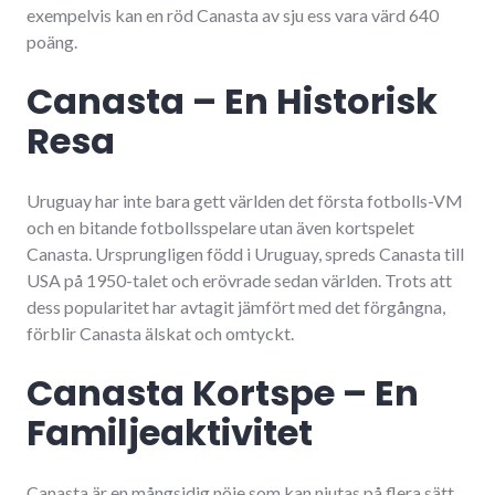
exempelvis kan en röd Canasta av sju ess vara värd 640
poäng.
Canasta – En Historisk
Resa
Uruguay har inte bara gett världen det första fotbolls-VM
och en bitande fotbollsspelare utan även kortspelet
Canasta. Ursprungligen född i Uruguay, spreds Canasta till
USA på 1950-talet och erövrade sedan världen. Trots att
dess popularitet har avtagit jämfört med det förgångna,
förblir Canasta älskat och omtyckt.
Canasta Kortspe – En
Familjeaktivitet
Canasta är en mångsidig nöje som kan njutas på flera sätt.