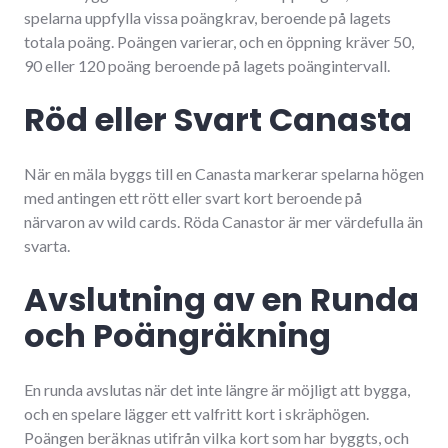
spelarna uppfylla vissa poängkrav, beroende på lagets
totala poäng. Poängen varierar, och en öppning kräver 50,
90 eller 120 poäng beroende på lagets poängintervall.
Röd eller Svart Canasta
När en mäla byggs till en Canasta markerar spelarna högen
med antingen ett rött eller svart kort beroende på
närvaron av wild cards. Röda Canastor är mer värdefulla än
svarta.
Avslutning av en Runda
och Poängräkning
En runda avslutas när det inte längre är möjligt att bygga,
och en spelare lägger ett valfritt kort i skräphögen.
Poängen beräknas utifrån vilka kort som har byggts, och