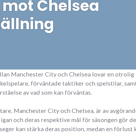
 mot Chelsea
ällning
lan Manchester City och Chelsea lovar en otrolig f
elspelare, förväntade taktiker och spelstilar, sam
örståelse av vad som kan förväntas.
tare, Manchester City och Chelsea, är av avgörand
 ligan och deras respektive mål för säsongen gör de
seger kan stärka deras position, medan en förlust