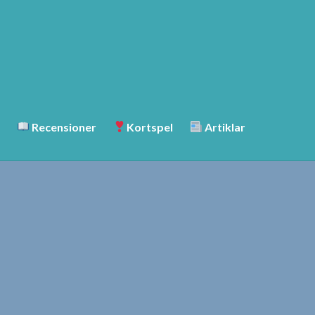
g
Recensioner
Kortspel
Artiklar