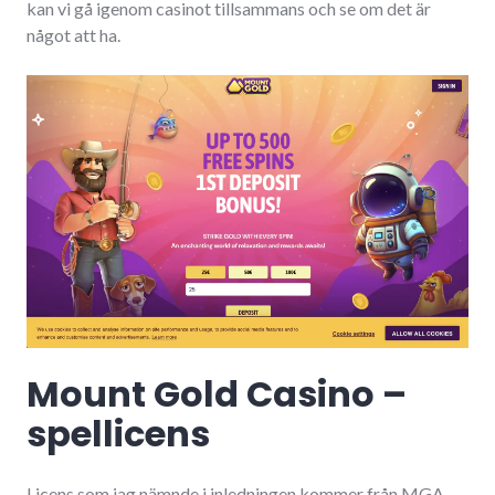
kan vi gå igenom casinot tillsammans och se om det är
något att ha.
Mount Gold Casino –
spellicens
Licens som jag nämnde i inledningen kommer från MGA