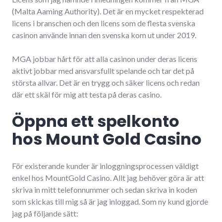
(Malta Aaming Authority). Det är en mycket respekterad
licens i branschen och den licens som de flesta svenska
casinon använde innan den svenska kom ut under 2019.
MGA jobbar hårt för att alla casinon under deras licens
aktivt jobbar med ansvarsfullt spelande och tar det på
största allvar. Det är en trygg och säker licens och redan
där ett skäl för mig att testa på deras casino.
Öppna ett spelkonto
hos Mount Gold Casino
För existerande kunder är inloggningsprocessen väldigt
enkel hos MountGold Casino. Allt jag behöver göra är att
skriva in mitt telefonnummer och sedan skriva in koden
som skickas till mig så är jag inloggad. Som ny kund gjorde
jag på följande sätt: