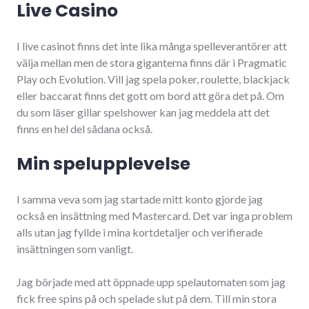
Live Casino
I live casinot finns det inte lika många spelleverantörer att
välja mellan men de stora giganterna finns där i Pragmatic
Play och Evolution. Vill jag spela poker, roulette, blackjack
eller baccarat finns det gott om bord att göra det på. Om
du som läser gillar spelshower kan jag meddela att det
finns en hel del sådana också.
Min spelupplevelse
I samma veva som jag startade mitt konto gjorde jag
också en insättning med Mastercard. Det var inga problem
alls utan jag fyllde i mina kortdetaljer och verifierade
insättningen som vanligt.
Jag började med att öppnade upp spelautomaten som jag
fick free spins på och spelade slut på dem. Till min stora