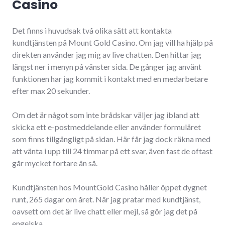
Casino
Det finns i huvudsak två olika sätt att kontakta
kundtjänsten på Mount Gold Casino. Om jag vill ha hjälp på
direkten använder jag mig av live chatten. Den hittar jag
längst ner i menyn på vänster sida. De gånger jag använt
funktionen har jag kommit i kontakt med en medarbetare
efter max 20 sekunder.
Om det är något som inte brådskar väljer jag ibland att
skicka ett e-postmeddelande eller använder formuläret
som finns tillgängligt på sidan. Här får jag dock räkna med
att vänta i upp till 24 timmar på ett svar, även fast de oftast
går mycket fortare än så.
Kundtjänsten hos MountGold Casino håller öppet dygnet
runt, 265 dagar om året. När jag pratar med kundtjänst,
oavsett om det är live chatt eller mejl, så gör jag det på
engelska.