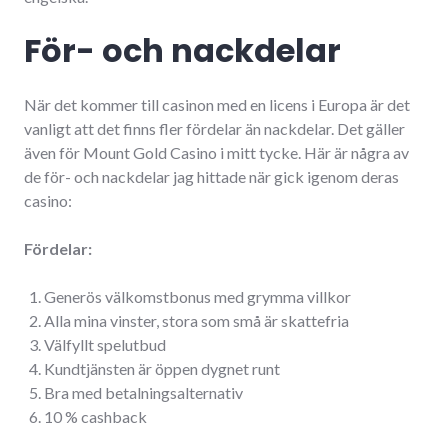
För- och nackdelar
När det kommer till casinon med en licens i Europa är det
vanligt att det finns fler fördelar än nackdelar. Det gäller
även för Mount Gold Casino i mitt tycke. Här är några av
de för- och nackdelar jag hittade när gick igenom deras
casino:
Fördelar:
Generös välkomstbonus med grymma villkor
Alla mina vinster, stora som små är skattefria
Välfyllt spelutbud
Kundtjänsten är öppen dygnet runt
Bra med betalningsalternativ
10 % cashback