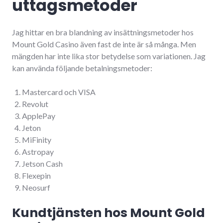
uttagsmetoder
Jag hittar en bra blandning av insättningsmetoder hos
Mount Gold Casino även fast de inte är så många. Men
mängden har inte lika stor betydelse som variationen. Jag
kan använda följande betalningsmetoder:
Mastercard och VISA
Revolut
ApplePay
Jeton
MiFinity
Astropay
Jetson Cash
Flexepin
Neosurf
Kundtjänsten hos Mount Gold