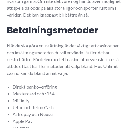
nya som gamla. Om inte det vore nog har du även möjlighet
att spela på odds på alla stora ligor och sporter runt om i
världen. Det kan knappast bli bättre än så.
Betalningsmetoder
När du ska göra en insättning är det viktigt att casinot har
den insättningsmetoden du vill använda. Ju fler de har
desto bättre. Fördelen med ett casino utan svensk licens är
att de oftast har fler metoder att välja bland. Hos Unlimit
casino kan du bland annat välja:
Direkt banköverföring
Mastercard och VISA
MiFinity
Jeton och Jeton Cash
Astropay och Neosurf
Apple Pay
Flexepin