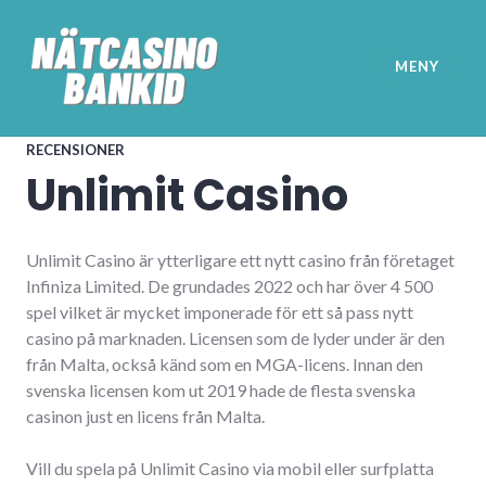
Hoppa
till
innehåll
MENY
NätcasinobankID
RECENSIONER
Unlimit Casino
Unlimit Casino är ytterligare ett nytt casino från företaget
Infiniza Limited. De grundades 2022 och har över 4 500
spel vilket är mycket imponerade för ett så pass nytt
casino på marknaden. Licensen som de lyder under är den
från Malta, också känd som en MGA-licens. Innan den
svenska licensen kom ut 2019 hade de flesta svenska
casinon just en licens från Malta.
Vill du spela på Unlimit Casino via mobil eller surfplatta