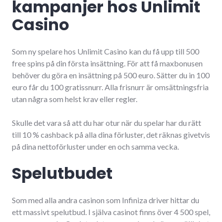
kampanjer hos Unlimit
Casino
Som ny spelare hos Unlimit Casino kan du få upp till 500
free spins på din första insättning. För att få maxbonusen
behöver du göra en insättning på 500 euro. Sätter du in 100
euro får du 100 gratissnurr. Alla frisnurr är omsättningsfria
utan några som helst krav eller regler.
Skulle det vara så att du har otur när du spelar har du rätt
till 10 % cashback på alla dina förluster, det räknas givetvis
på dina nettoförluster under en och samma vecka.
Spelutbudet
Som med alla andra casinon som Infiniza driver hittar du
ett massivt spelutbud. I själva casinot finns över 4 500 spel,