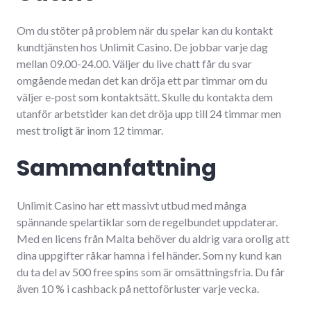
Om du stöter på problem när du spelar kan du kontakt
kundtjänsten hos Unlimit Casino. De jobbar varje dag
mellan 09.00-24.00. Väljer du live chatt får du svar
omgående medan det kan dröja ett par timmar om du
väljer e-post som kontaktsätt. Skulle du kontakta dem
utanför arbetstider kan det dröja upp till 24 timmar men
mest troligt är inom 12 timmar.
Sammanfattning
Unlimit Casino har ett massivt utbud med många
spännande spelartiklar som de regelbundet uppdaterar.
Med en licens från Malta behöver du aldrig vara orolig att
dina uppgifter råkar hamna i fel händer. Som ny kund kan
du ta del av 500 free spins som är omsättningsfria. Du får
även 10 % i cashback på nettoförluster varje vecka.