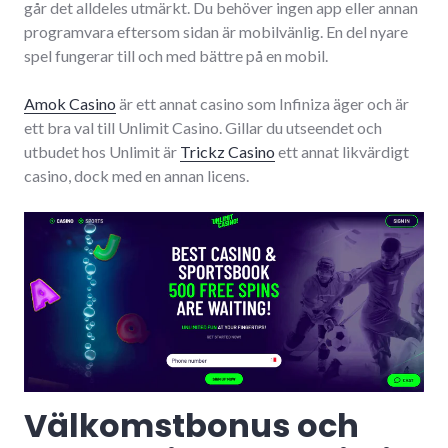
går det alldeles utmärkt. Du behöver ingen app eller annan
programvara eftersom sidan är mobilvänlig. En del nyare
spel fungerar till och med bättre på en mobil.
Amok Casino
är ett annat casino som Infiniza äger och är
ett bra val till Unlimit Casino. Gillar du utseendet och
utbudet hos Unlimit är
Trickz Casino
ett annat likvärdigt
casino, dock med en annan licens.
Välkomstbonus och